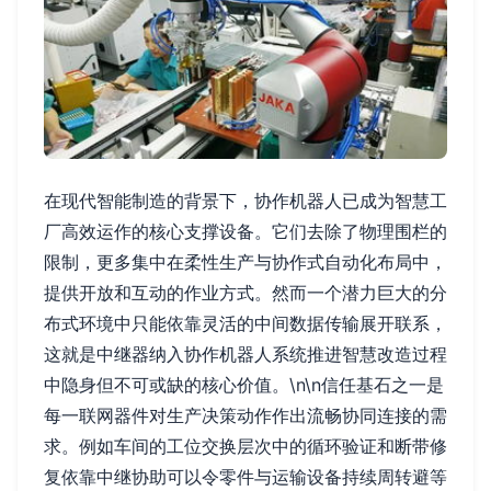
在现代智能制造的背景下，协作机器人已成为智慧工
厂高效运作的核心支撑设备。它们去除了物理围栏的
限制，更多集中在柔性生产与协作式自动化布局中，
提供开放和互动的作业方式。然而一个潜力巨大的分
布式环境中只能依靠灵活的中间数据传输展开联系，
这就是中继器纳入协作机器人系统推进智慧改造过程
中隐身但不可或缺的核心价值。\n\n信任基石之一是
每一联网器件对生产决策动作作出流畅协同连接的需
求。例如车间的工位交换层次中的循环验证和断带修
复依靠中继协助可以令零件与运输设备持续周转避等