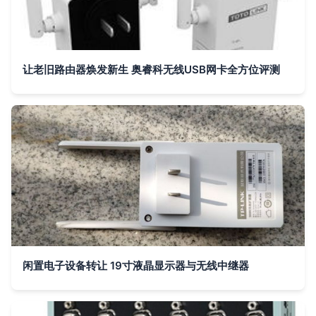
让老旧路由器焕发新生 奥睿科无线USB网卡全方位评测
闲置电子设备转让 19寸液晶显示器与无线中继器