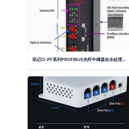
讯记Ci-PF系列PROFIBUS光纤中继器在水处理应用中的价格与报价解析——机电商情网在线产品报价助力选型