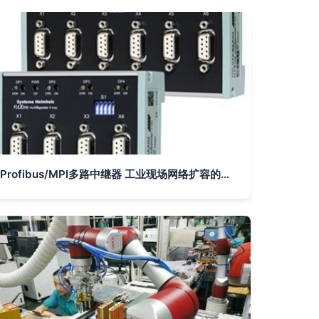
Profibus/MPI多路中继器 工业现场网络扩容的关键设备解析