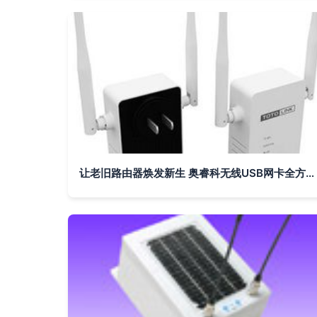
让老旧路由器焕发新生 奥睿科无线USB网卡全方位评测