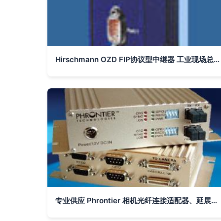
Hirschmann OZD FIP协议型中继器 工业现场总线长距离稳定传输的关键设备
专业供应 Phrontier 相机光纤连接适配器、延展器与电气中继器解决方案