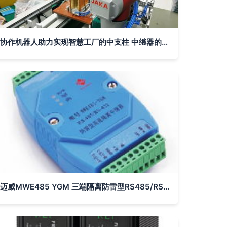
协作机器人助力实现智慧工厂的中支柱 中继器的关键价值
迈威MWE485 YGM 三端隔离防雷型RS485/RS422中继器深度解析