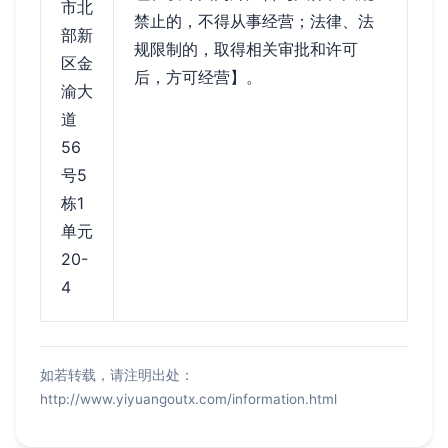
市北
禁止的，不得从事经营；法律、法
部新
规限制的，取得相关审批和许可
区金
后，方可经营】。
渝大
道
56
号5
栋1
单元
20-
4
如若转载，请注明出处：
http://www.yiyuangoutx.com/information.html