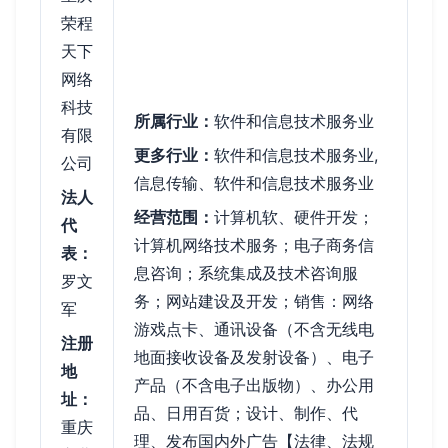
荣程
天下
网络
科技
所属行业：
软件和信息技术服务业
有限
更多行业：
软件和信息技术服务业,
公司
信息传输、软件和信息技术服务业
法人
经营范围：
计算机软、硬件开发；
代
计算机网络技术服务；电子商务信
表：
息咨询；系统集成及技术咨询服
罗文
务；网站建设及开发；销售：网络
军
游戏点卡、通讯设备（不含无线电
注册
地面接收设备及发射设备）、电子
地
产品（不含电子出版物）、办公用
址：
品、日用百货；设计、制作、代
重庆
理、发布国内外广告【法律、法规