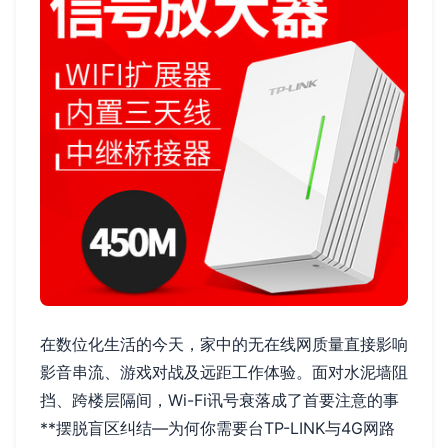
在数位化生活的今天，家中的无在线网质量直接影响
影音串流、游戏对战及远距工作体验。面对水泥墙阻
挡、跨楼层隔间，Wi-Fi讯号衰落成了首要注意的事
**摆脱盲区纠结—为何你需要台TP-LINK与4G网路