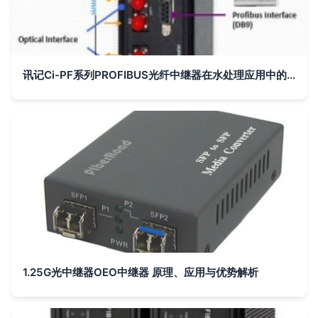
讯记Ci-PF系列PROFIBUS光纤中继器在水处理应用中的价格与报价解析——机电商情网在线产品报价助力选型
1.25G光中继器OEO中继器 原理、应用与优势解析