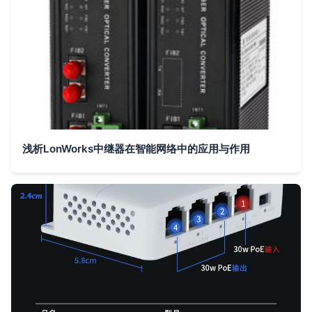
浅析LonWorks中继器在智能网络中的应用与作用