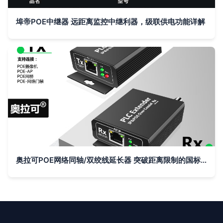
埠帝POE中继器 远距离监控中继利器，级联供电功能详解
奥拉可POE网络同轴/双绞线延长器 突破距离限制的国标神器