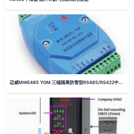
迈威MWE485 YGM 三端隔离防雷型RS485/RS422中继器深度解析