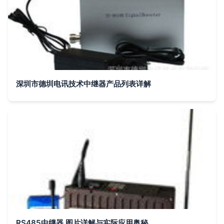
深圳市德圳电讯技术中继器产品列表详解
RS485中继器 图片详解与实际应用奥秘